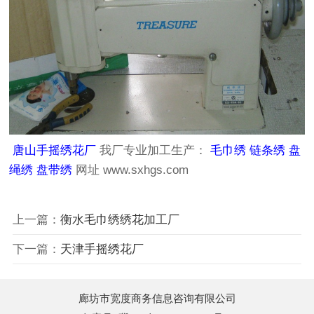
唐山手摇绣花厂
我厂专业加工生产：
毛巾绣
链条绣
盘
绳绣
盘带绣
网址
www.sxhgs.com
上一篇：
衡水毛巾绣绣花加工厂
下一篇：
天津手摇绣花厂
廊坊市宽度商务信息咨询有限公司