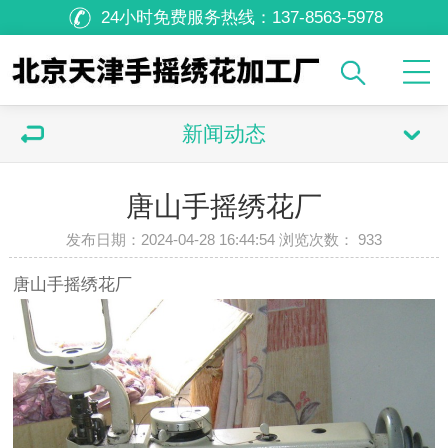
24小时免费服务热线：
137-8563-5978
新闻动态
唐山手摇绣花厂
发布日期：2024-04-28 16:44:54 浏览次数：
933
唐山手摇绣花厂